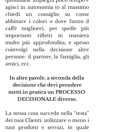
quotidiane impieghi poco tempo e 
agisci in autonomia (o al massimo 
chiedi un consiglio su come 
abbinare i colori o dove fanno il 
caffè migliore), per quelle più 
importanti rifletti in maniera 
molto più approfondita, e spesso 
coinvolgi nella decisione altre 
persone: il partner, la famiglia, gli 
amici, ecc.
In altre parole, a seconda della 
decisione che devi prendere
metti in pratica un PROCESSO 
DECISIONALE diverso.
La stessa cosa succede nella “testa” 
dei tuoi Clienti: utilizzare o meno i 
tuoi prodotti e servizi, in quale 