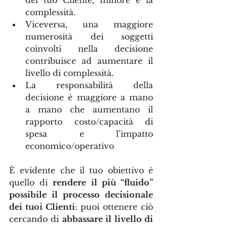
del tuo Cliente, minore è la 
complessità.
Viceversa, una maggiore 
numerosità dei soggetti 
coinvolti nella decisione 
contribuisce ad aumentare il 
livello di complessità.
La responsabilità della 
decisione è maggiore a mano 
a mano che aumentano il 
rapporto costo/capacità di 
spesa e l’impatto 
economico/operativo
È evidente che il tuo obiettivo è 
quello di 
rendere il più “fluido” 
possibile il processo decisionale 
dei tuoi Clienti
: puoi ottenere ciò 
cercando di 
abbassare il livello di 