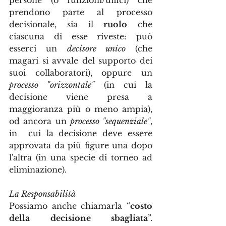
persone (o funzioni/uffici) che 
prendono parte al processo 
decisionale, sia il 
ruolo
 che 
ciascuna di esse riveste: può 
esserci un 
decisore unico
 (che 
magari si avvale del supporto dei 
suoi collaboratori), oppure un 
processo "orizzontale"
 (in cui la 
decisione viene presa a 
maggioranza più o meno ampia), 
od ancora un 
processo "sequenziale"
, 
in  cui la decisione deve essere 
approvata da più figure una dopo 
l'altra (in una specie di torneo ad 
eliminazione).
La Responsabilità
Possiamo anche chiamarla “
costo 
della decisione sbagliata
”. 